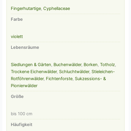
Fingerhutartige
,
Cyphellaceae
Farbe
violett
Lebensräume
Siedlungen & Gärten
,
Buchenwälder
,
Borken
,
Totholz
,
Trockene Eichenwälder
,
Schluchtwälder
,
Stieleichen-
Rotföhrenwälder
,
Fichtenforste
,
Sukzessions- &
Pionierwälder
Größe
bis 100 cm
Häufigkeit