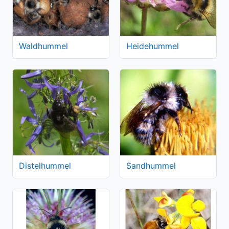
Waldhummel
Heidehummel
Distelhummel
Sandhummel