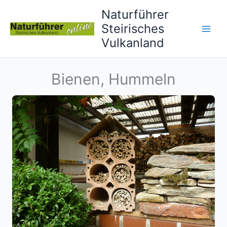
Skip
Naturführer
to
Steirisches
content
Vulkanland
Bienen, Hummeln