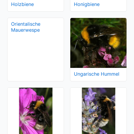
Holzbiene
Honigbiene
Orientalische
Mauerwespe
Ungarische Hummel