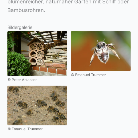
blumenreicher, naturnaher Gärten mit Schilf oder
Bambusrohren.
Bildergalerie
© Emanuel Trummer
© Peter Ablasser
© Emanuel Trummer