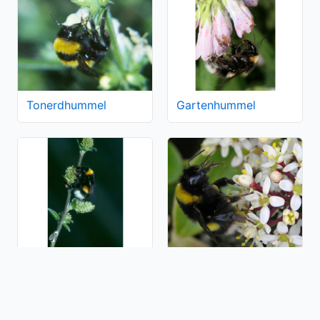
Tonerdhummel
Gartenhummel
Helle Erdhummel
Kryptarum
Erdhummel